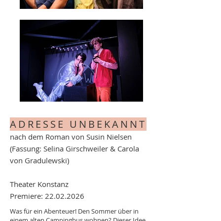
ADRESSE UNBEKANNT
nach dem Roman von Susin Nielsen
(Fassung: Selina Girschweiler & Carola
von Gradulewski)
Theater Konstanz
Premiere: 22.02.2026
Was für ein Abenteuer! Den Sommer über in
einem alten Campingbus wohnen? Dieser Idee